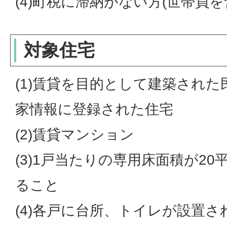
(4)町税に滞納がない方(世帯員を
対象住宅
(1)賃貸を目的として建築され
家情報に登録された住宅
(2)賃貸マンション
(3)1戸当たりの専用床面積が2
ること
(4)各戸に台所、トイレが設置