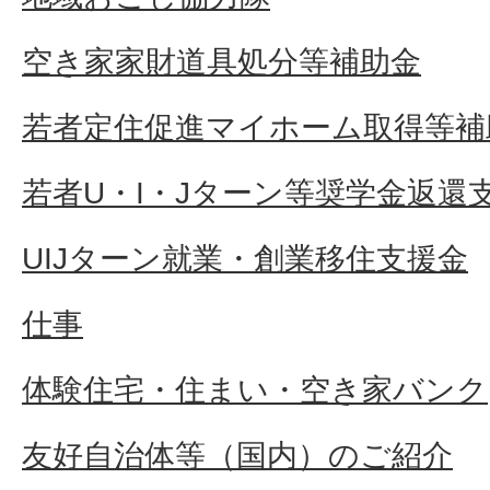
空き家家財道具処分等補助金
若者定住促進マイホーム取得等補
若者U・I・Jターン等奨学金返還
UIJターン就業・創業移住支援金
仕事
体験住宅・住まい・空き家バンク
友好自治体等（国内）のご紹介