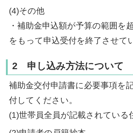
(4)その他
・補助金申込額が予算の範囲を
をもって申込受付を終了させて
2 申し込み方法について
補助金交付申請書に必要事項を
付してください。
(1)世帯員全員が記載されている
(2)申請者の戸籍抄本