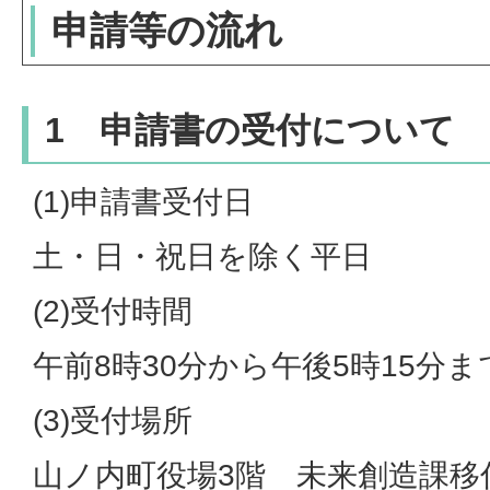
申請等の流れ
1 申請書の受付について
(1)申請書受付日
土・日・祝日を除く平日
(2)受付時間
午前8時30分から午後5時15分ま
(3)受付場所
山ノ内町役場3階 未来創造課移