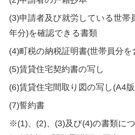
(3)申請者及び就労している世帯
年分)を確認できる書類
(4)町税の納税証明書(世帯員分を
(5)賃貸住宅契約書の写し
(6)賃貸住宅間取り図の写し(A4版
(7)誓約書
※(1)、(2)、(3)及び(4)の書