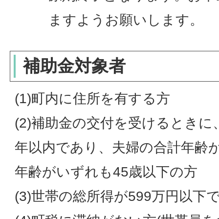
ますようお願いします。
補助金対象者
(1)町内に住所を有する方
(2)補助金の交付を受けるときに
年以内であり、夫婦の合計年齢が
年齢がいずれも45歳以下の方
(3)世帯の総所得が599万円以下