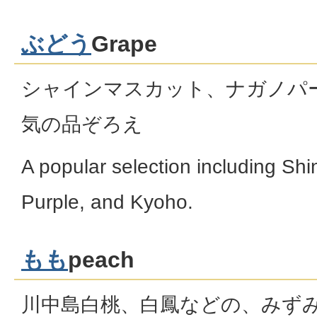
ぶどう
Grape
シャインマスカット、ナガノパ
気の品ぞろえ
A popular selection including S
Purple, and Kyoho.
もも
peach
川中島白桃、白鳳などの、みず