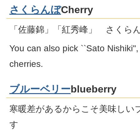
さくらんぼ
Cherry
「佐藤錦」「紅秀峰」 さくら
You can also pick ``Sato Nishiki''
cherries.
ブルーベリー
blueberry
寒暖差があるからこそ美味しい
す