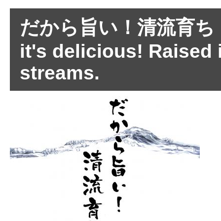
だから旨い！清流育ち Th
it's delicious! Raised 
streams.