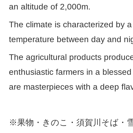
an altitude of 2,000m.
The climate is characterized by a 
temperature between day and nig
The agricultural products produc
enthusiastic farmers in a blesse
are masterpieces with a deep flav
※果物・きのこ・須賀川そば・