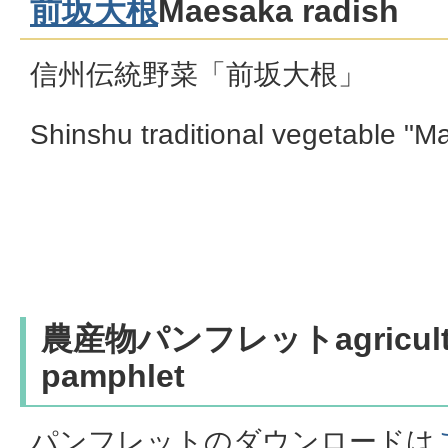
前坂大根
Maesaka radish
信州伝統野菜「前坂大根」
Shinshu traditional vegetable "M
農産物パンフレットagricultur
pamphlet
パンフレットのダウンロードは