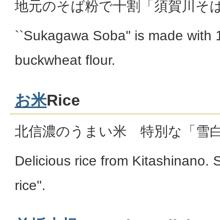
地元のそば粉で十割「須賀川そ
``Sukagawa Soba'' is made with 
buckwheat flour.
お米
Rice
北信濃のうまい米 特別な「雪
Delicious rice from Kitashinano. 
rice".