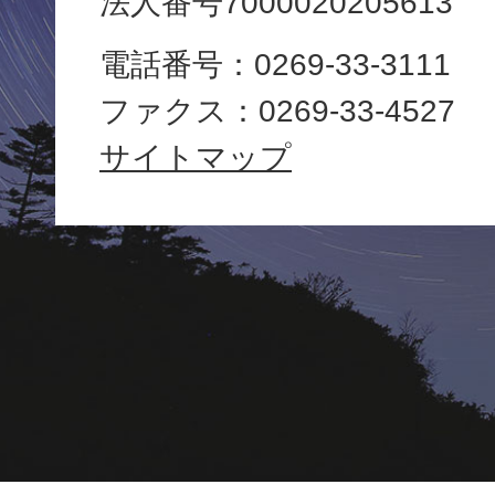
法人番号7000020205613
役
電話番号：0269-33-3111
場
ファクス：0269-33-4527
Yamanouchi
サイトマップ
Town