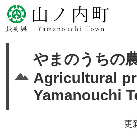
やまのうちの
Agricultural p
Yamanouchi 
更