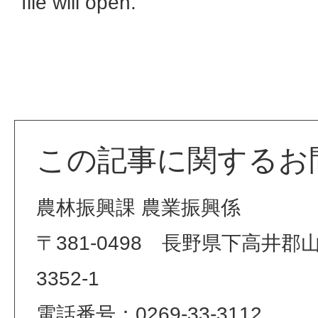
file will open.
この記事に関するお
農林振興課 農業振興係
〒381-0498 長野県下高井
3352-1
電話番号：0269-33-3112