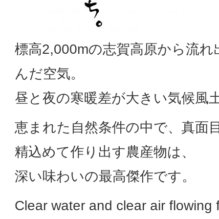
標高2,000mの志賀高原から流
んだ空気。
昼と夜の寒暖差が大きい気候風
恵まれた自然条件の中で、真面
精込めて作り出す農産物は、
深い味わいの最高傑作です。
Clear water and clear air flowin