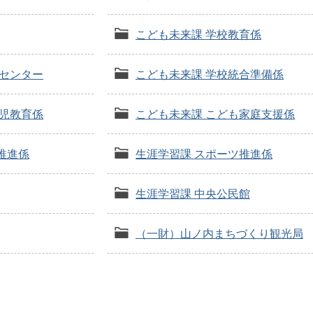
こども未来課 学校教育係
食センター
こども未来課 学校統合準備係
幼児教育係
こども未来課 こども家庭支援係
推進係
生涯学習課 スポーツ推進係
生涯学習課 中央公民館
（一財）山ノ内まちづくり観光局