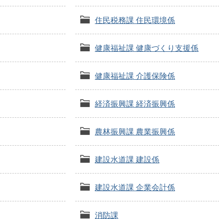
住民税務課 住民環境係
健康福祉課 健康づくり支援係
健康福祉課 介護保険係
経済振興課 経済振興係
農林振興課 農業振興係
建設水道課 建設係
建設水道課 企業会計係
消防課