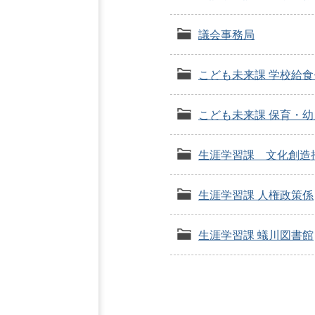
議会事務局
こども未来課 学校給
こども未来課 保育・
生涯学習課 文化創造
生涯学習課 人権政策係
生涯学習課 蟻川図書館