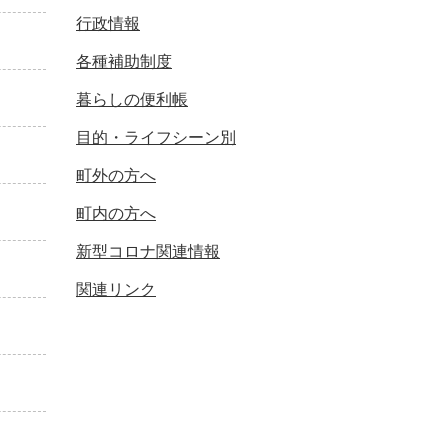
行政情報
各種補助制度
暮らしの便利帳
目的・ライフシーン別
町外の方へ
町内の方へ
新型コロナ関連情報
関連リンク