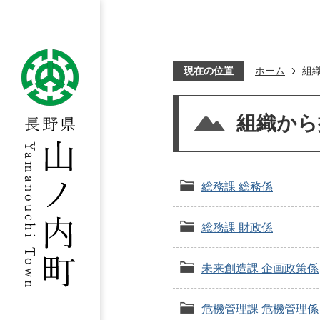
現在の位置
ホーム
組
組織から
総務課 総務係
総務課 財政係
未来創造課 企画政策係
危機管理課 危機管理係