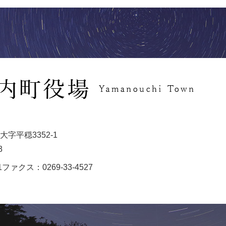
字平穏3352-1
3
1
ファクス：0269-33-4527