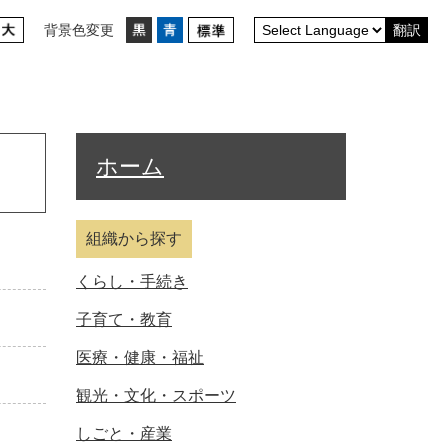
背景色変更
翻訳
ホーム
組織から探す
くらし・手続き
子育て・教育
医療・健康・福祉
観光・文化・スポーツ
しごと・産業