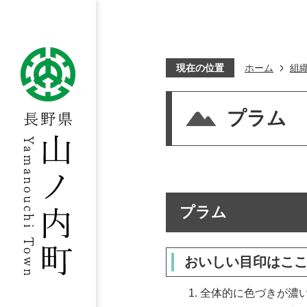
現在の位置
ホーム
組
プラム
プラム
おいしい目印はこ
全体的に色づきが濃