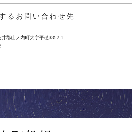
するお問い合わせ先
下高井郡山ノ内町大字平穏3352-1
2