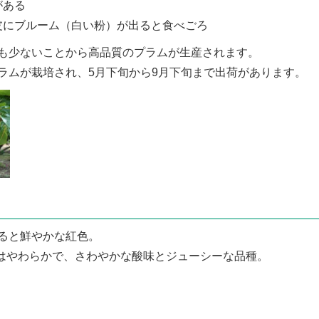
がある
皮にブルーム（白い粉）が出ると食べごろ
も少ないことから高品質のプラムが生産されます。
ラムが栽培され、5月下旬から9月下旬まで出荷があります。
ると鮮やかな紅色。
果肉はやわらかで、さわやかな酸味とジューシーな品種。