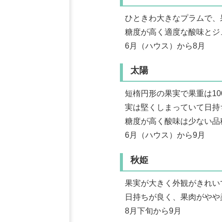
ひときわ大きなプラムで、
糖度が高く適度な酸味とジ
6月（ハウス）から8月
太陽
短楕円形の果実で果重は100
実は堅くしまっていて日持
糖度が高く酸味は少ない品
6月（ハウス）から9月
秋姫
果実が大きく外観がきれい
日持ちが良く、果肉がやや
8月下旬から9月