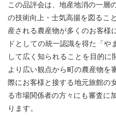
この品評会は、地産地消の一層
の技術向上・士気高揚を図るこ
産される農産物が多くのお客様
ドとしての統一認識を得た「や
して広く知られることを目的に
より広い観点から町の農産物を
際にお客様と接する地元旅館の
る市場関係者の方々にも審査に
ります。