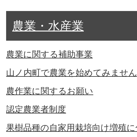
農業・水産業
農業に関する補助事業
山ノ内町で農業を始めてみませ
農作業に関するお願い
認定農業者制度
果樹品種の自家用栽培向け増殖に