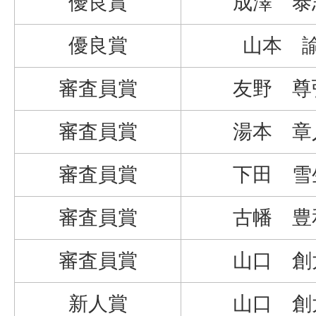
優良賞
成澤 泰
優良賞
山本 
審査員賞
友野 尊
審査員賞
湯本 章
審査員賞
下田 雪
審査員賞
古幡 豊
審査員賞
山口 創
新人賞
山口 創