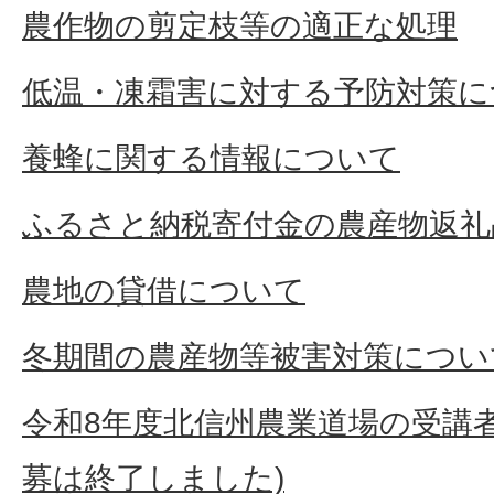
農作物の剪定枝等の適正な処理
低温・凍霜害に対する予防対策に
養蜂に関する情報について
ふるさと納税寄付金の農産物返礼
農地の貸借について
冬期間の農産物等被害対策につい
令和8年度北信州農業道場の受講
募は終了しました)