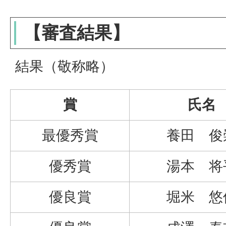
【審査結果】
結果（敬称略）
賞
氏名
最優秀賞
養田 俊
優秀賞
湯本 将
優良賞
堀米 悠