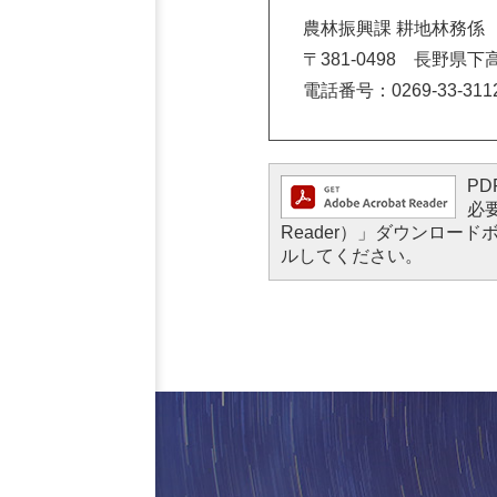
農林振興課 耕地林務係
〒381-0498 長野県
電話番号：0269-33-311
PD
必要
Reader）」ダウンロ
ルしてください。