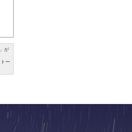
）」が
ストー