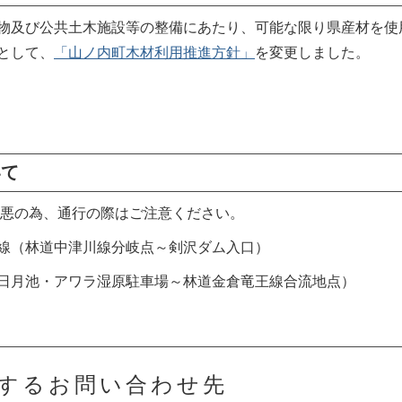
物及び公共土木施設等の整備にあたり、可能な限り県産材を使
として、
「山ノ内町木材利用推進方針」
を変更しました。
いて
悪の為、通行の際はご注意ください。
（林道中津川線分岐点～剣沢ダム入口）
アワラ湿原駐車場～林道金倉竜王線合流地点）
するお問い合わせ先