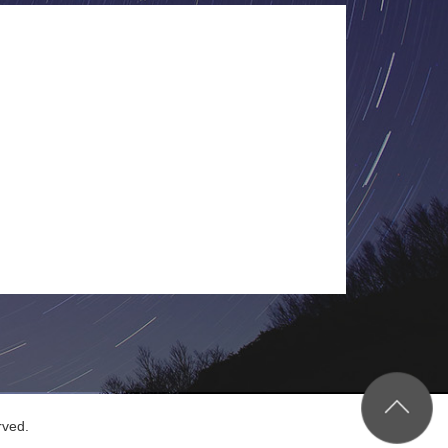
rved.