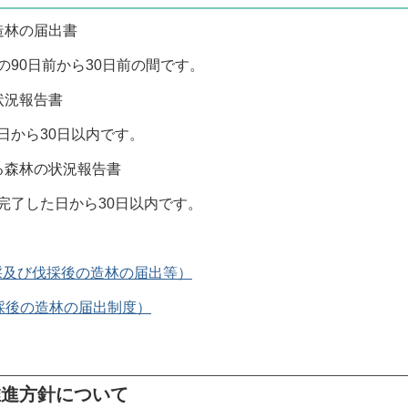
林の届出書
日前から30日前の間です。
況報告書
ら30日以内です。
森林の状況報告書
た日から30日以内です。
採及び伐採後の造林の届出等）
採後の造林の届出制度）
推進方針について