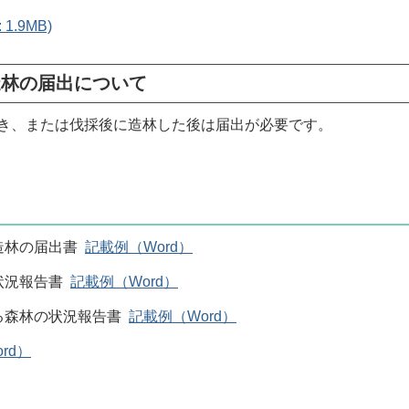
1.9MB)
造林の届出について
き、または伐採後に造林した後は届出が必要です。
造林の届出書
記載例（Word）
状況報告書
記載例（Word）
森林の状況報告書
記載例（Word）
rd）