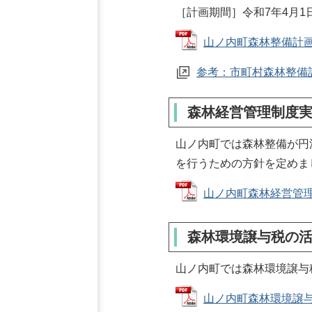
［計画期間］令和7年4月1日
山ノ内町森林整備計画書 
参考：市町村森林整備
森林経営管理制度
山ノ内町では森林整備が円
を行うための方針を定めま
山ノ内町森林経営管理制度
森林環境譲与税の
山ノ内町では森林環境譲与
山ノ内町森林環境譲与税の