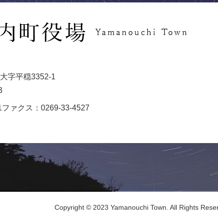
字平穏3352-1
3
1
ファクス：0269-33-4527
Copyright © 2023 Yamanouchi Town. All Rights Rese