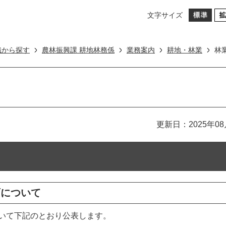
文字サイズ
織から探す
農林振興課 耕地林務係
業務案内
耕地・林業
林
更新日：2025年08
画について
いて下記のとおり公表します。