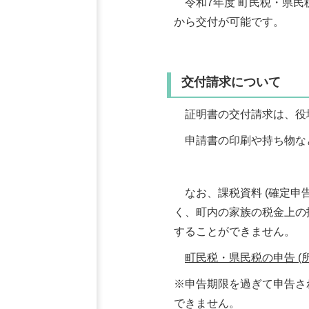
令和7年度 町民税・県民
から交付が可能です。
交付請求について
証明書の交付請求は、役
申請書の印刷や持ち物な
なお、課税資料 (確定申
く、町内の家族の税金上の
することができません。
町民税・県民税の申告 (
※申告期限を過ぎて申告さ
できません。