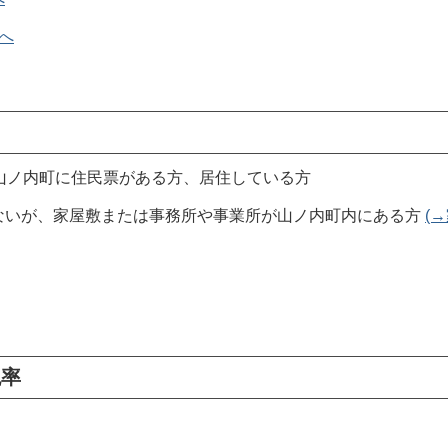
へ
、山ノ内町に住民票がある方、居住している方
ないが、家屋敷または事務所や事業所が山ノ内町内にある方
(
税率