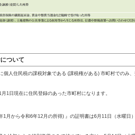
付について
個人住民税の課税対象である (課税権がある) 市町村でのみ、
月1日現在に住民登録のあった市町村になります。
年1月から令和6年12月の所得) 』の証明書は6月11日（水曜日