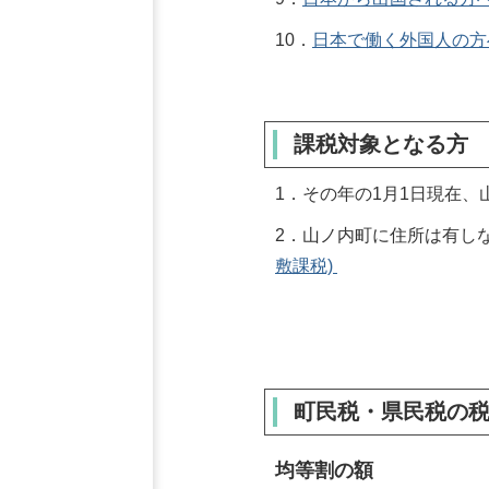
10．
日本で働く外国人の方
課税対象となる方
1．その年の1月1日現在
2．山ノ内町に住所は有し
敷課税)
町民税・県民税の
均等割の額