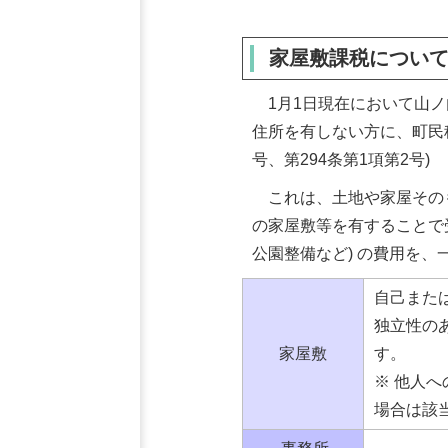
家屋敷課税につい
1月1日現在において山ノ
住所を有しない方に、町民
号、第294条第1項第2号)
これは、土地や家屋その
の家屋敷等を有することで
公園整備など) の費用を
自己また
独立性の
家屋敷
す。
※ 他人
場合は該