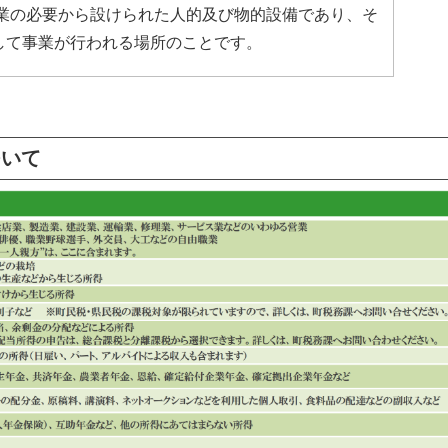
業の必要から設けられた人的及び物的設備であり、そ
して事業が行われる場所のことです。
ついて