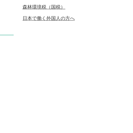
森林環境税（国税）
日本で働く外国人の方へ