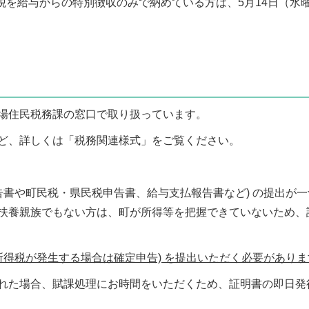
税を給与からの特別徴収のみで納めている方は、5月14日（水
場住民税務課の窓口で取り扱っています。
ど、詳しくは
「税務関連様式」
をご覧ください。
告書や町民税・県民税申告書、給与支払報告書など) の提出が一
扶養親族でもない方は、町が所得等を把握できていないため、
所得税が発生する場合は確定申告) を提出いただく必要があり
れた場合、賦課処理にお時間をいただくため、証明書の即日発