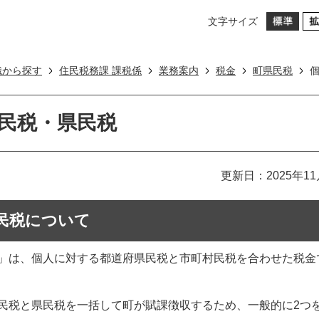
文字サイズ
織から探す
住民税務課 課税係
業務案内
税金
町県民税
民税・県民税
更新日：2025年11
民税について
」は、個人に対する都道府県民税と市町村民税を合わせた税金
税と県民税を一括して町が賦課徴収するため、一般的に2つ