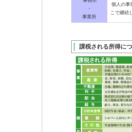
事務所
個人の事
・
こで継続
事業所
課税される所得に