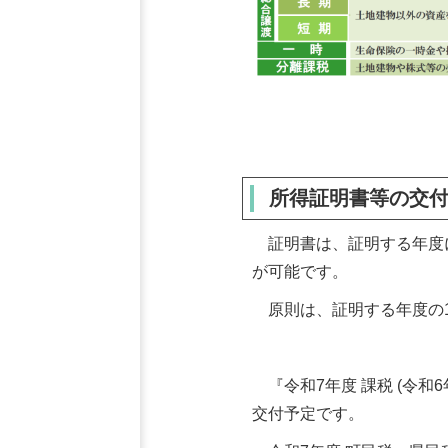
所得証明書等の交
証明書は、証明する年度に
が可能です。
原則は、証明する年度の1
『令和7年度 課税 (令和6
交付予定です。