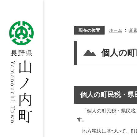
現在の位置
ホーム
組
個人の町
個人の町民税・県
「個人の町民税・県民税
す。
地方税法に基づいて、町民