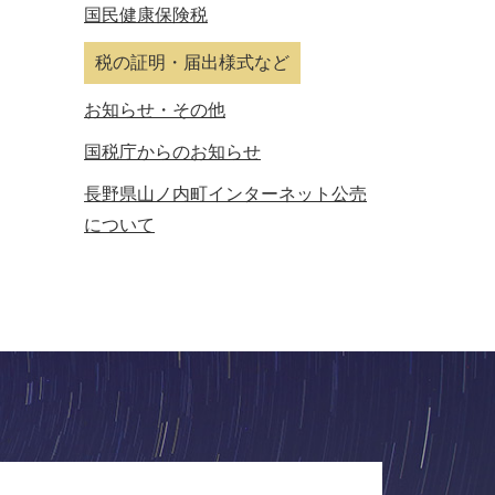
国民健康保険税
税の証明・届出様式など
お知らせ・その他
国税庁からのお知らせ
長野県山ノ内町インターネット公売
について