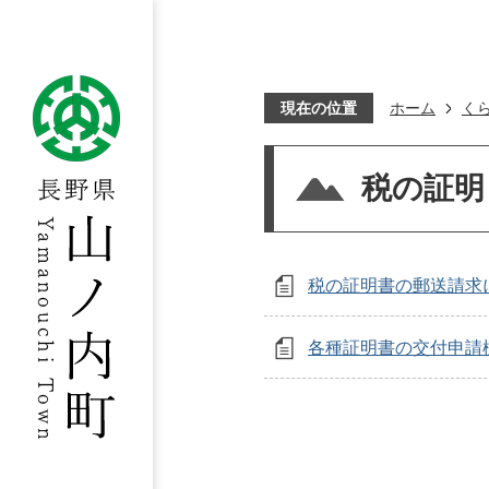
現在の位置
ホーム
く
税の証明
税の証明書の郵送請求
各種証明書の交付申請