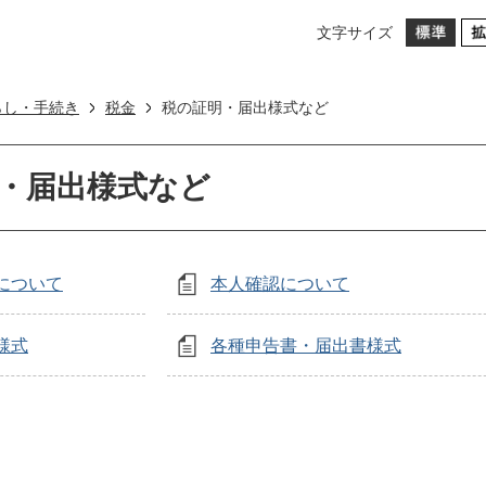
文字サイズ
らし・手続き
税金
税の証明・届出様式など
・届出様式など
について
本人確認について
様式
各種申告書・届出書様式