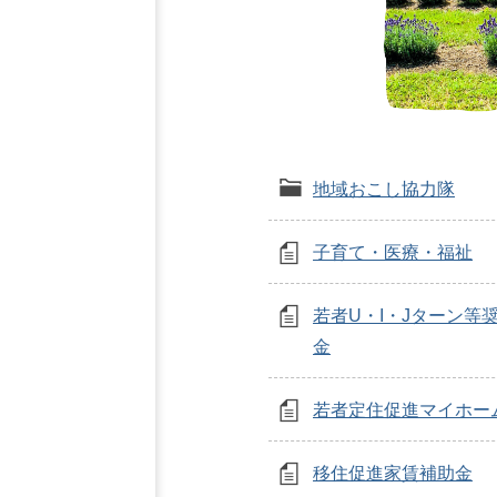
地域おこし協力隊
子育て・医療・福祉
若者U・I・Jターン等
金
若者定住促進マイホー
移住促進家賃補助金