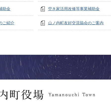
補助金
空き家活用改修等事業補助金
のご紹介
山ノ内町友好交流協会のご案内