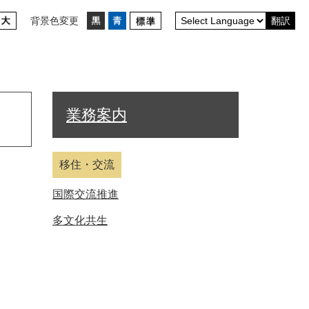
背景色変更
翻訳
業務案内
移住・交流
国際交流推進
多文化共生