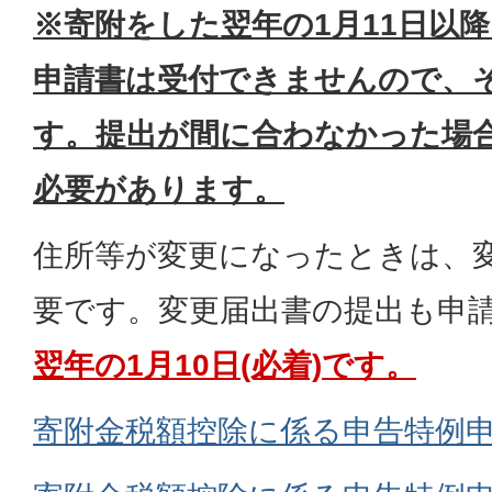
※寄附をした翌年の1月11日以
申請書は受付できませんので、
す。提出が間に合わなかった場
必要があります。
住所等が変更になったときは、
要です。変更届出書の提出も申
翌年の1月10日(必着)です。
寄附金税額控除に係る申告特例