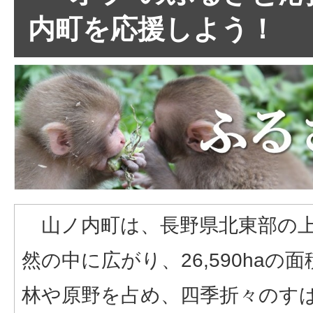
内町を応援しよう！
山ノ内町は、長野県北東部の上
然の中に広がり、26,590haの
林や原野を占め、四季折々のす