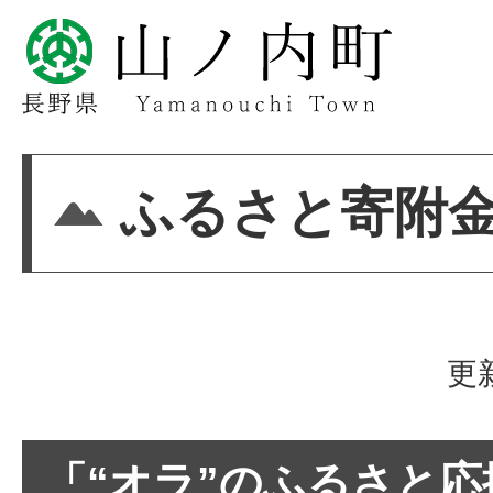
ふるさと寄附
更
「“オラ”のふるさと