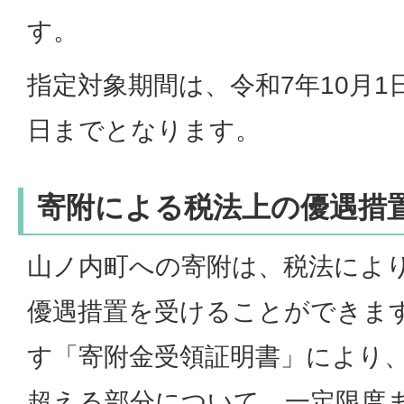
す。
指定対象期間は、令和7年10月1日
日までとなります。
寄附による税法上の優遇措
山ノ内町への寄附は、税法によ
優遇措置を受けることができま
す「寄附金受領証明書」により、寄
超える部分について、一定限度