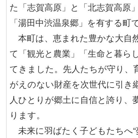
た「志賀高原」と「北志賀高原
「湯田中渋温泉郷」を有する町
本町は、恵まれた豊かな大自然
て「観光と農業」「生命と暮ら
てきました。先人たちが守り、
がえのない財産を次世代に引き
人ひとりが郷土に自信と誇り、
ります。
未来に羽ばたく子どもたちへ“