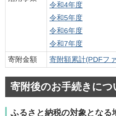
令和4年度
令和5年度
令和6年度
令和7年度
寄附金額
寄附額累計(PDFファイ
寄附後のお手続きにつ
ふるさと納税の対象となる