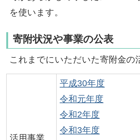
を使います。
寄附状況や事業の公表
これまでにいただいた寄附金の
平成30年度
令和元年度
令和2年度
令和3年度
活用事業