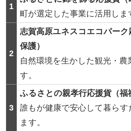
1
町が選定した事業に活用しま
志賀高原ユネスコエコパーク
保護）
2
自然環境を生かした観光・農
す。
ふるさとの親孝行応援貨（福
3
誰もが健康で安心して暮らす
ます。