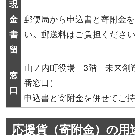
現
金
郵便局から申込書と寄附金
書
い。郵送料はご負担くださ
留
山ノ内町役場 3階 未来創
窓
番窓口）
口
申込書と寄附金を併せてご
応援貨（寄附金）の用