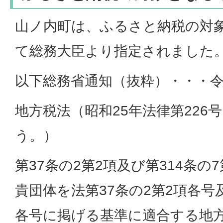
山ノ内町は、ふるさと納税の対
て総務大臣より指定されました
以下総務省通知（抜粋）・・・令和
地方税法（昭和25年法律第226
う。）
第37条の2第2項及び第314条の
貴団体を法第37条の2第2項各号及
各号に掲げる基準に適合する地