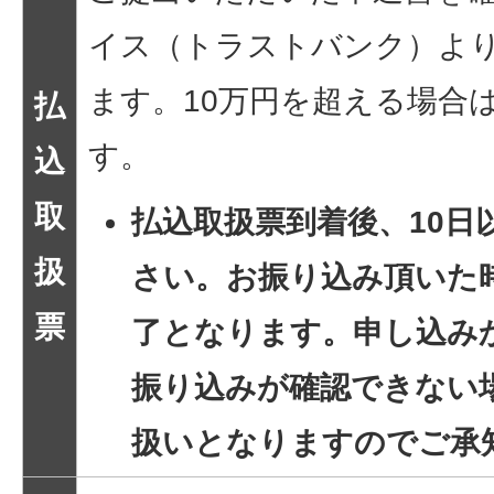
イス（トラストバンク）よ
ます。10万円を超える場合
払
す。
込
取
払込取扱票到着後、10日
扱
さい。お振り込み頂いた
票
了となります。申し込み
振り込みが確認できない
扱いとなりますのでご承