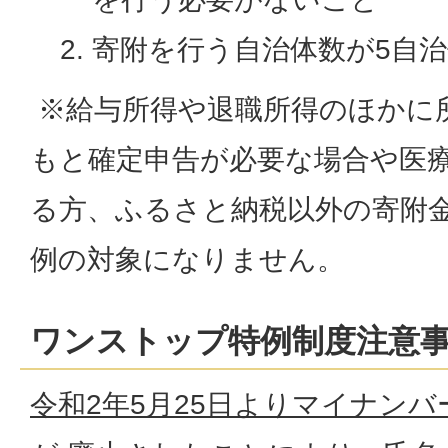
寄附を行う自治体数が5自
※給与所得や退職所得のほかに
もと確定申告が必要な場合や医
る方、ふるさと納税以外の寄附
例の対象になりません。
ワンストップ特例制度注意
令和2年5月25日よりマイナン