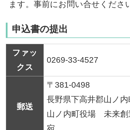
ます。事前にお問い合せくださ
申込書の提出
ファッ
0269-33-4527
クス
〒381-0498
長野県下高井郡山ノ内町
郵送
山ノ内町役場 未来
宛