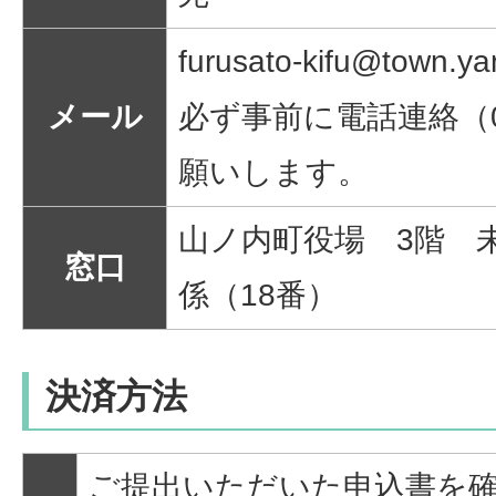
furusato-kifu@town.ya
メール
必ず事前に電話連絡（026
願いします。
山ノ内町役場 3階 
窓口
係（18番）
決済方法
ご提出いただいた申込書を