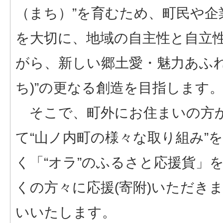
（まち）”を育むため、町民や企
を大切に、地域の自主性と自立
がら、新しい郷土愛・魅力あふれ
ち)”の更なる創造を目指しま
そこで、町外にお住まいの方
て“山ノ内町の様々な取り組み”
く「“オラ”のふるさと応援貨」
くの方々に応援(寄附)いただき
いいたします。