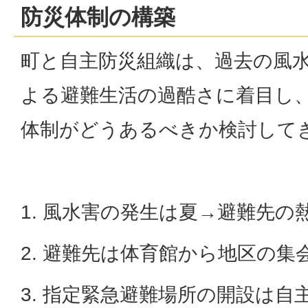
防災体制の構築
町と自主防災組織は、過去の風
よる避難生活の過酷さに着目し
体制がどうあるべきか検討して
1. 風水害の発生は夏→避難先の
2. 避難先は体育館から地区の集
3. 指定緊急避難場所の開設は自