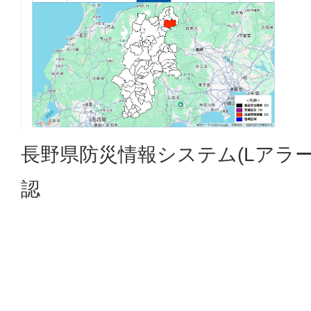
長野県防災情報システム(Lアラ
認