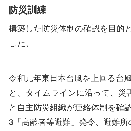
防災訓練
構築した防災体制の確認を目的
した。
令和元年東日本台風を上回る台
と、タイムラインに沿って、災
と自主防災組織が連絡体制を確
3「高齢者等避難」発令、避難所