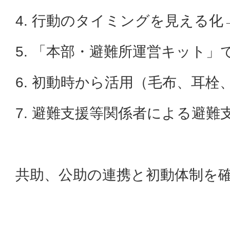
4. 行動のタイミングを見える
5. 「本部・避難所運営キット」
6. 初動時から活用（毛布、耳栓
7. 避難支援等関係者による避難
共助、公助の連携と初動体制を