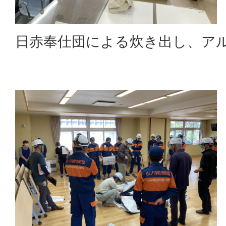
日赤奉仕団による炊き出し、ア