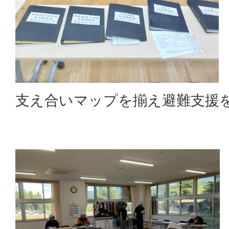
支え合いマップを揃え避難支援