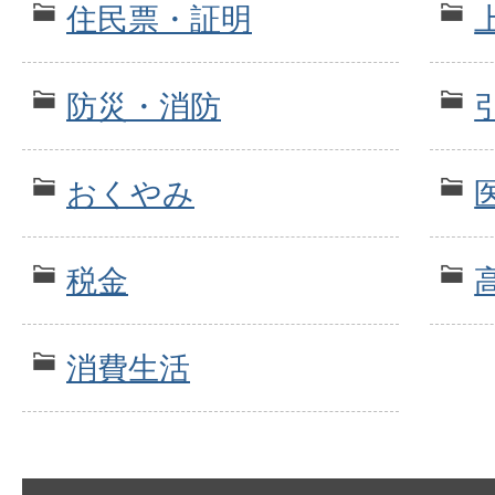
住民票・証明
防災・消防
おくやみ
税金
消費生活