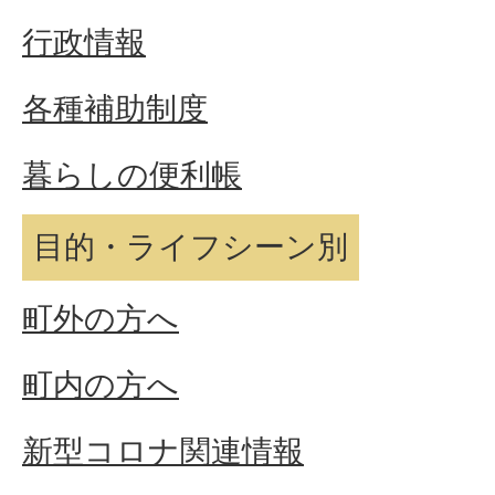
行政情報
各種補助制度
暮らしの便利帳
目的・ライフシーン別
町外の方へ
町内の方へ
新型コロナ関連情報