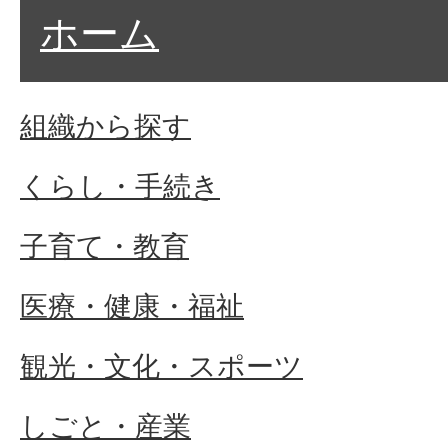
ホーム
組織から探す
くらし・手続き
子育て・教育
医療・健康・福祉
観光・文化・スポーツ
しごと・産業