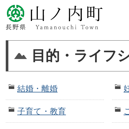
目的・ライフ
結婚・離婚
子育て・教育