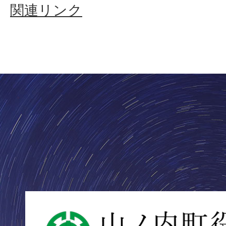
関連リンク
山