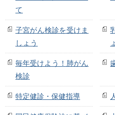
て
子宮がん検診を受けま
しょう
毎年受けよう！肺がん
検診
特定健診・保健指導