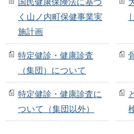
国民健康保険法に基づ
く山ノ内町保健事業実
施計画
特定健診・健康診査
（集団）について
特定健診・健康診査に
ついて（集団以外）