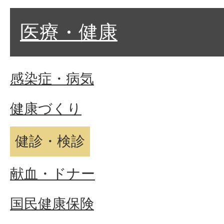
医療・健康
感染症・病気
健康づくり
健診・検診
献血・ドナー
国民健康保険