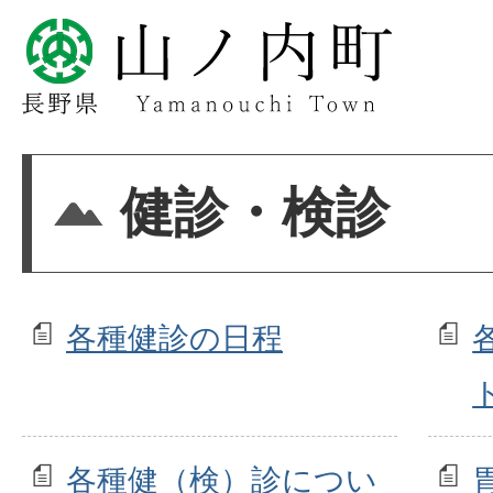
健診・検診
各種健診の日程
各種健（検）診につい