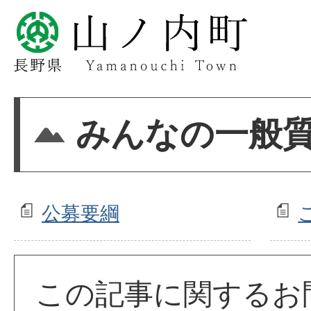
みんなの一般
公募要綱
この記事に関するお