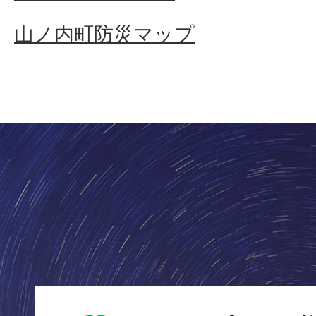
山ノ内町防災マップ