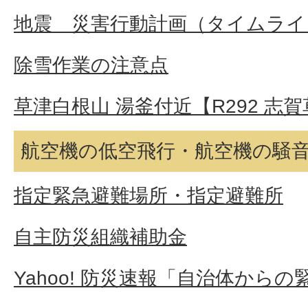
地震 災害行動計画（タイムライ
除雪作業の注意点
草津白根山 湯釜付近【R292 志
航空機の低空飛行・航空機の騒
指定緊急避難場所・指定避難所
自主防災組織補助金
Yahoo! 防災速報「自治体から