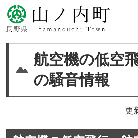
航空機の低空
の騒音情報
更