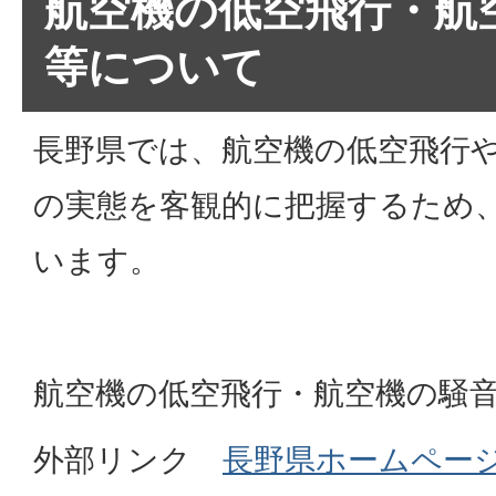
航空機の低空飛行・航
等について
長野県では、航空機の低空飛行
の実態を客観的に把握するため
います。
航空機の低空飛行・航空機の騒
外部リンク
長野県ホームペー