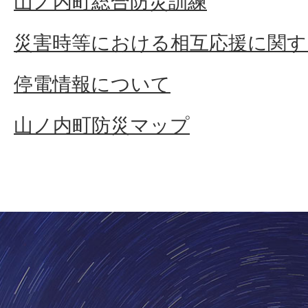
山ノ内町総合防災訓練
災害時等における相互応援に関す
停電情報について
山ノ内町防災マップ