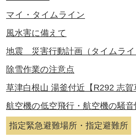
マイ・タイムライン
風水害に備えて
地震 災害行動計画（タイムライ
除雪作業の注意点
草津白根山 湯釜付近【R292 志
航空機の低空飛行・航空機の騒音
指定緊急避難場所・指定避難所