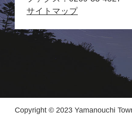
Yamanouchi
サイトマップ
Town
Copyright © 2023 Yamanouchi Town.