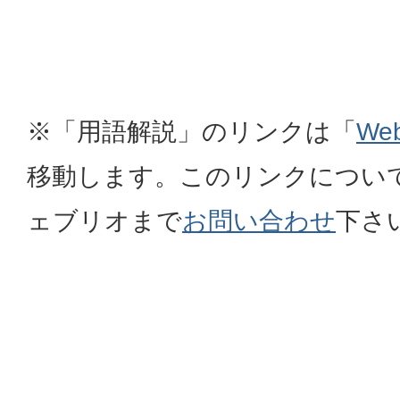
※「用語解説」のリンクは「
We
移動します。このリンクについ
ェブリオまで
お問い合わせ
下さ