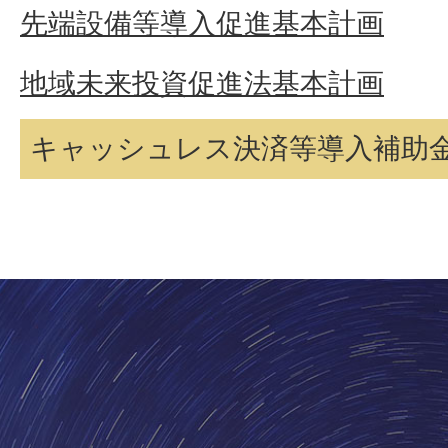
先端設備等導入促進基本計画
地域未来投資促進法基本計画
キャッシュレス決済等導入補助