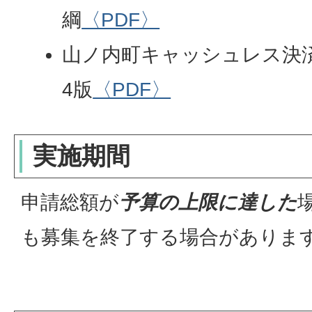
綱
〈PDF〉
山ノ内町キャッシュレス決済
4版
〈PDF〉
実施期間
申請総額が
予算の上限に達した
も募集を終了する場合があります