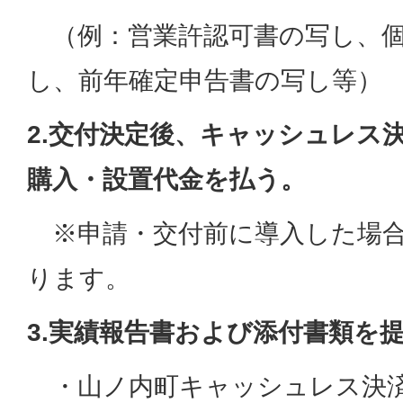
（例：営業許認可書の写し、個
し、前年確定申告書の写し等）
2.交付決定後、キャッシュレス
購入・設置代金を払う。
※申請・交付前に導入した場
ります。
3.実績報告書および添付書類を
・山ノ内町キャッシュレス決済