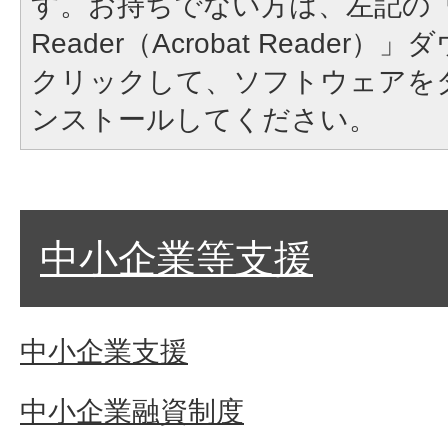
す。お持ちでない方は、左記の「A
Reader（Acrobat Reade
クリックして、ソフトウェアを
ンストールしてください。
中小企業等支援
中小企業支援
中小企業融資制度