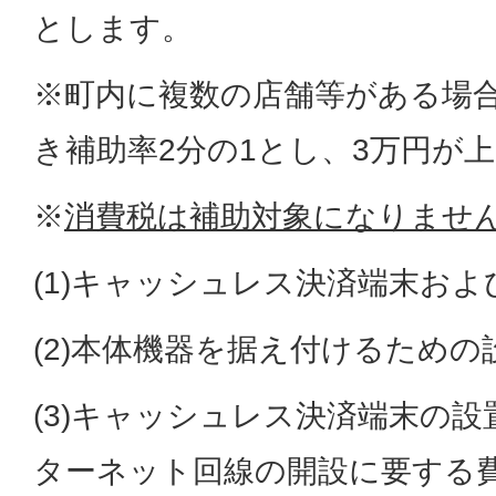
とします。
※町内に複数の店舗等がある場
き補助率2分の1とし、3万円が
※
消費税は補助対象になりませ
(1)キャッシュレス決済端末お
(2)本体機器を据え付けるための
(3)キャッシュレス決済端末の
ターネット回線の開設に要する