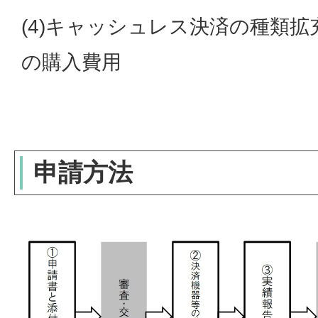
(4)キャッシュレス決済の種類
の購入費用
申請方法