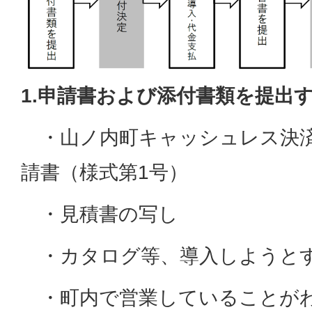
1.申請書および添付書類を提出
・山ノ内町キャッシュレス決済
請書（様式第1号）
・見積書の写し
・カタログ等、導入しようと
・町内で営業していることが