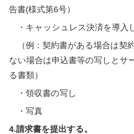
告書(様式第6号）
・キャッシュレス決済を導入
（例：契約書がある場合は契約
ない場合は申込書等の写しとサ
る書類）
・領収書の写し
・写真
4.請求書を提出する。