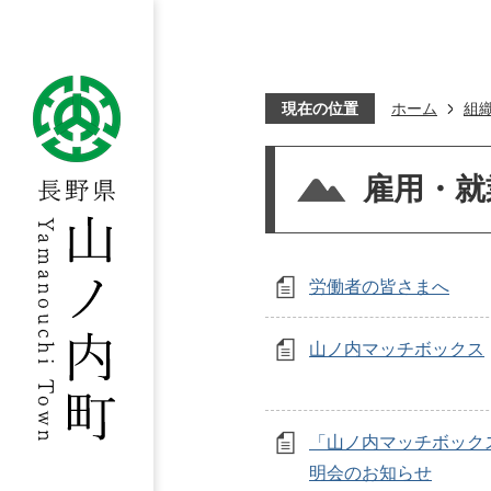
現在の位置
ホーム
組
雇用・就
労働者の皆さまへ
山ノ内マッチボックス
「山ノ内マッチボック
明会のお知らせ