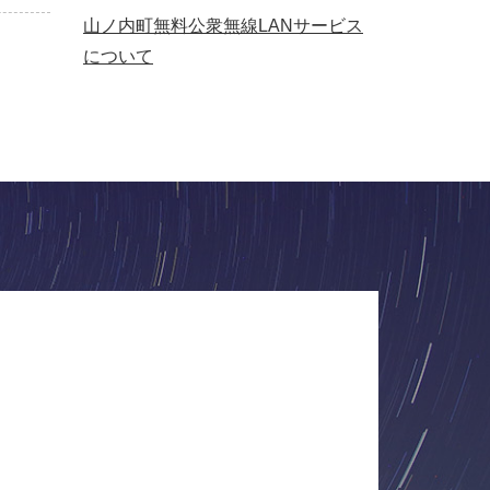
山ノ内町無料公衆無線LANサービス
について