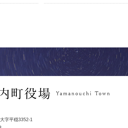
字平穏3352-1
3