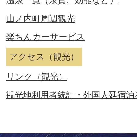
温泉一覧（泉質、効能など）
山ノ内町周辺観光
楽ちんカーサービス
アクセス（観光）
リンク（観光）
観光地利用者統計・外国人延宿泊