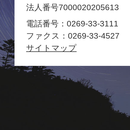
法人番号7000020205613
役
電話番号：0269-33-3111
場
ファクス：0269-33-4527
Yamanouchi
サイトマップ
Town