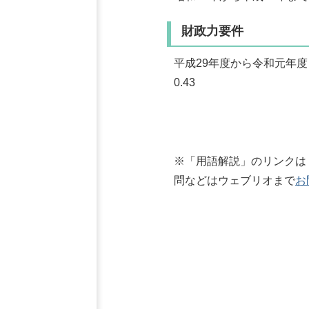
財政力要件
平成29年度から令和元年
0.43
※「用語解説」のリンクは
問などはウェブリオまで
お