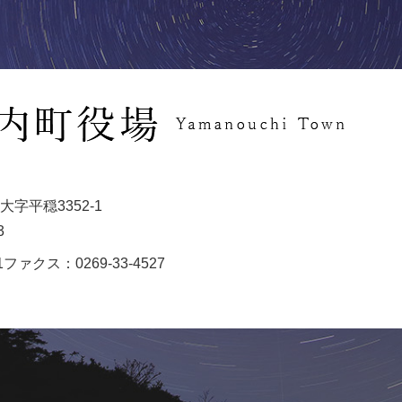
字平穏3352-1
3
1
ファクス：0269-33-4527