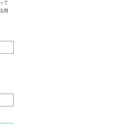
って
活用