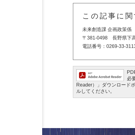
この記事に関
未来創造課 企画政策係
〒381-0498 長野県
電話番号：0269-33-311
PD
必要
Reader）」ダウンロ
ルしてください。