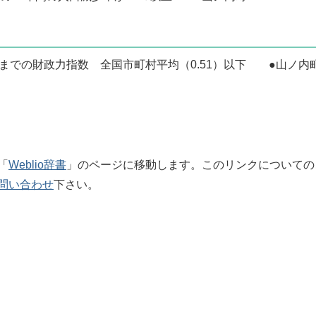
度までの財政力指数 全国市町村平均（0.51）以下 ●山ノ内
「
Weblio辞書
」のページに移動します。このリンクについての
問い合わせ
下さい。