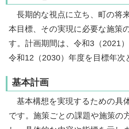
長期的な視点に立ち、町の将来
本目標、その実現に必要な施策
す。計画期間は、令和3（2021
令和12（2030）年度を目標年
基本計画
基本構想を実現するための具体
です。施策ごとの課題や施策の