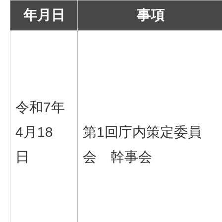
年月日
事項
令和7年
4月18
第1回庁内策定委員
日
会 幹事会