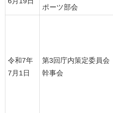
6月19日
ポーツ部会
令和7年
第3回庁内策定委員会
7月1日
幹事会