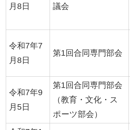
月8日
議会
令和7年7
第1回合同専門部会
月8日
第1回合同専門部会
令和7年9
（教育・文化・ス
月5日
ポーツ部会）