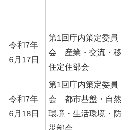
第1回庁内策定委員
令和7年
会 産業・交流・移
6月17日
住定住部会
第1回庁内策定委員
令和7年
会 都市基盤・自然
6月18日
環境・生活環境・防
災部会