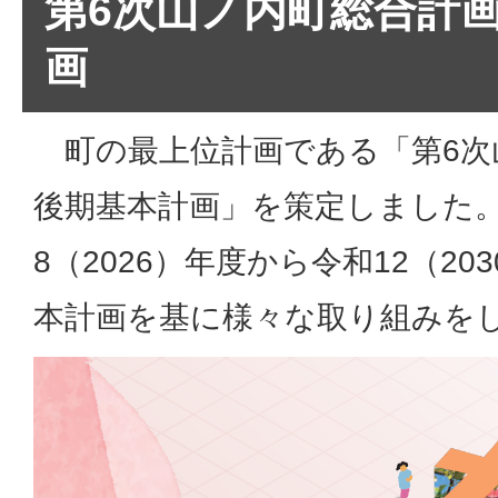
第6次山ノ内町総合計
画
町の最上位計画である「第6
後期基本計画」を策定しました
8（2026）年度から令和12（20
本計画を基に様々な取り組みを