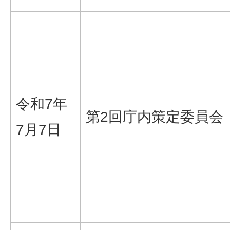
令和7年
第2回庁内策定委員会
7月7日