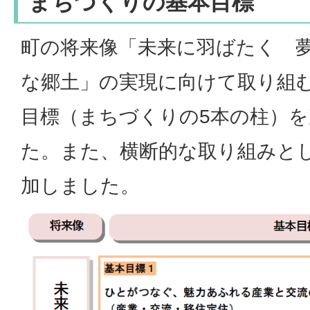
まちづくりの基本目標
町の将来像「未来に羽ばたく 
な郷土」の実現に向けて取り組
目標（まちづくりの5本の柱）
た。また、横断的な取り組みと
加しました。