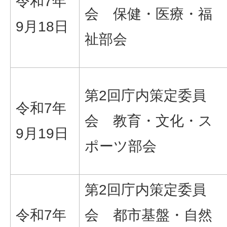
令和7年
会 保健・医療・福
9月18日
祉部会
第2回庁内策定委員
令和7年
会 教育・文化・ス
9月19日
ポーツ部会
第2回庁内策定委員
令和7年
会 都市基盤・自然