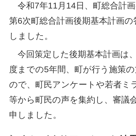
令和7年11月14日、町総合計
第6次町総合計画後期基本計画の
しました。
今回策定した後期基本計画は、
度までの5年間、町が行う施策
ので、町民アンケートや若者ミ
等から町民の声を集約し、審議
申しました。