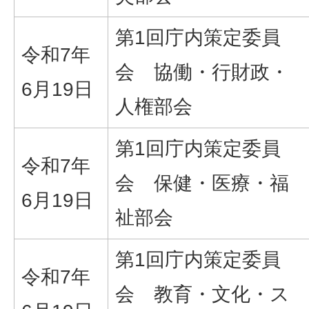
第1回庁内策定委員
令和7年
会 協働・行財政・
6月19日
人権部会
第1回庁内策定委員
令和7年
会 保健・医療・福
6月19日
祉部会
第1回庁内策定委員
令和7年
会 教育・文化・ス