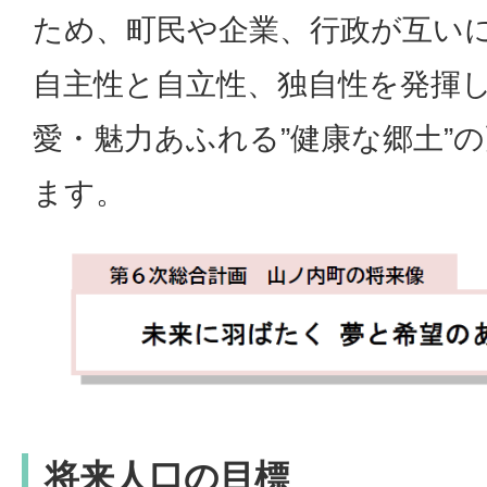
ため、町民や企業、行政が互い
自主性と自立性、独自性を発揮
愛・魅力あふれる”健康な郷土”
ます。
将来人口の目標