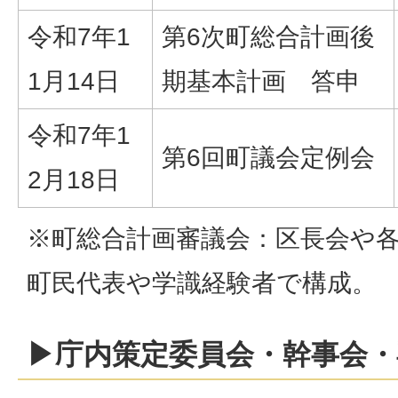
令和7年1
第6次町総合計画後
1月14日
期基本計画 答申
令和7年1
第6回町議会定例会
2月18日
※町総合計画審議会：区長会や
町民代表や学識経験者で構成。
▶庁内策定委員会・幹事会・