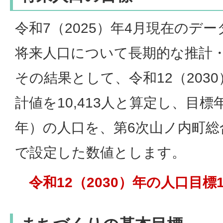
令和7（2025）年4月現在のデ
将来人口について長期的な推計
その結果として、令和12（203
計値を10,413人と算定し、目標年
年）の人口を、第6次山ノ内町総
で設定した数値とします。
令和12（2030）年の人口目標10