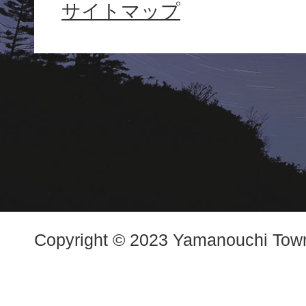
サイトマップ
Town
Copyright © 2023 Yamanouchi Town.