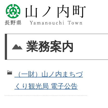
業務案内
（一財）山ノ内まちづ
くり観光局 電子公告