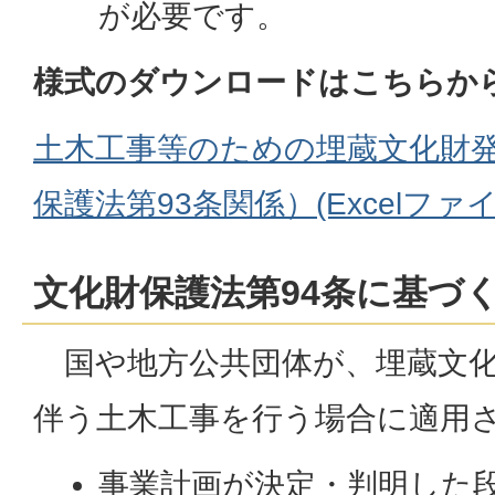
が必要です。
様式のダウンロードはこちらか
土木工事等のための埋蔵文化財
保護法第93条関係）(Excelファイル:
文化財保護法第94条に基づ
国や地方公共団体が、埋蔵文化
伴う土木工事を行う場合に適用
事業計画が決定・判明した