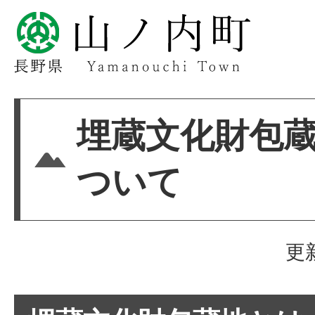
埋蔵文化財包
ついて
更