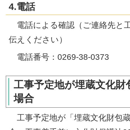
4.電話
電話による確認（ご連絡先と工
伝えください）
電話番号：0269-38-0373
工事予定地が埋蔵文化財
場合
工事予定地が「埋蔵文化財包蔵