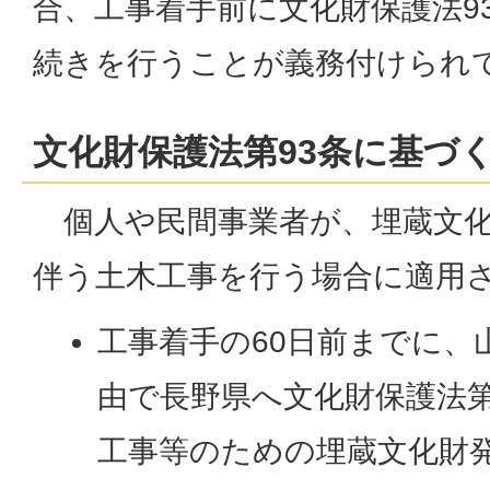
合、工事着手前に文化財保護法9
続きを行うことが義務付けられ
文化財保護法第93条に基づ
個人や民間事業者が、埋蔵文化
伴う土木工事を行う場合に適用
工事着手の60日前までに、
由で長野県へ文化財保護法第
工事等のための埋蔵文化財