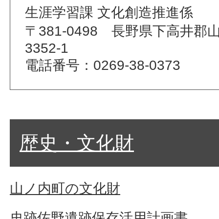
生涯学習課 文化創造推進係
〒381-0498 長野県下高井
3352-1
電話番号：0269-38-0373
歴史・文化財
山ノ内町の文化財
史跡佐野遺跡保存活用計画書