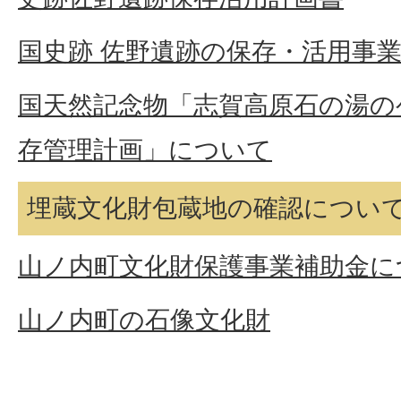
国史跡 佐野遺跡の保存・活用事
国天然記念物「志賀高原石の湯の
存管理計画」について
埋蔵文化財包蔵地の確認につい
山ノ内町文化財保護事業補助金に
山ノ内町の石像文化財