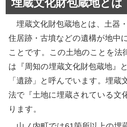
埋蔵文化財包蔵地とは
埋蔵文化財包蔵地とは、土器・
住居跡・古墳などの遺構が地中
ことです。この土地のことを法
は『周知の埋蔵文化財包蔵地』
「遺跡」と呼んでいます。埋蔵
法で『土地に埋蔵されている文
ります。
山ノ内町では61箇所以上の埋