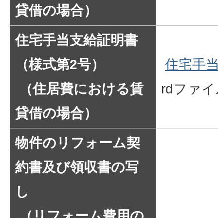
貸借の場合）
住宅手当支給証明書
（様式第2号）
住宅手
（住居費における賃
rdファ
貸借の場合）
物件のリフォーム契
約書及び領収書の写
し
（リフォーム費用の