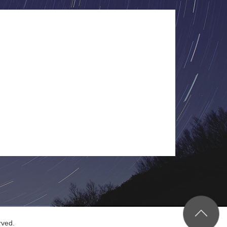
rved.