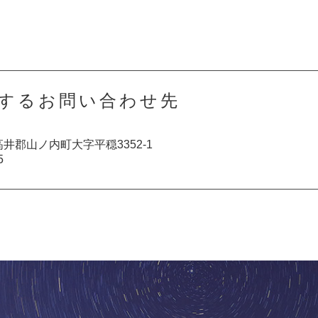
するお問い合わせ先
下高井郡山ノ内町大字平穏3352-1
5