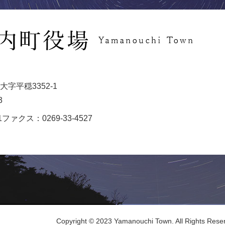
字平穏3352-1
3
1
ファクス：0269-33-4527
Copyright © 2023 Yamanouchi Town. All Rights Rese