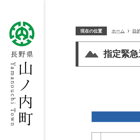
現在の位置
ホーム
目
指定緊急