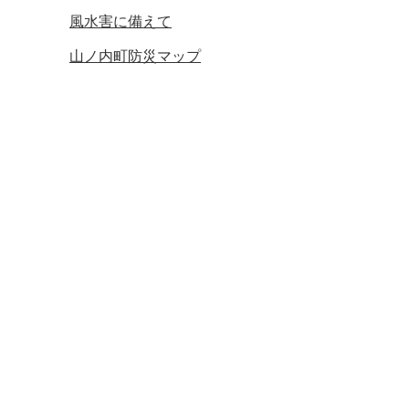
風水害に備えて
山ノ内町防災マップ