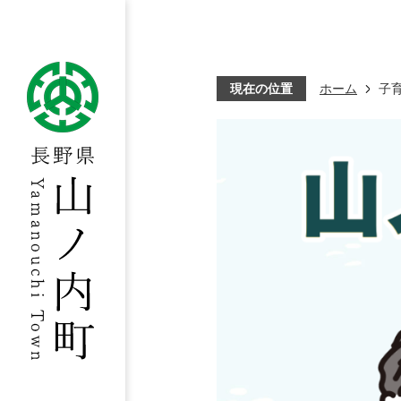
現在の位置
ホーム
子
子育て関