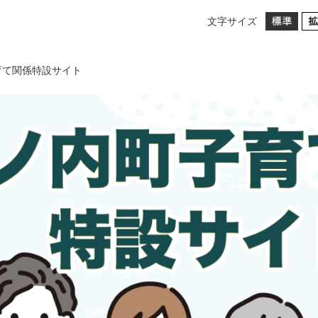
文字サイズ
育て関係特設サイト
係特設サイト