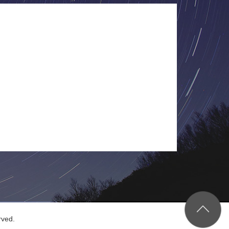
rved.