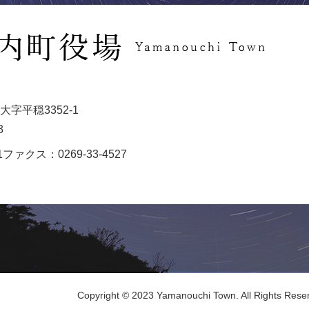
字平穏3352-1
3
1
ファクス：0269-33-4527
Copyright © 2023 Yamanouchi Town. All Rights Rese