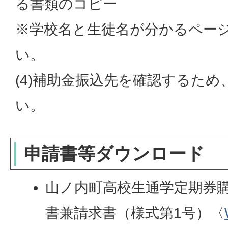
る書類のコピー
※学校名と生徒名が分かるペー
い。
(4)補助金振込先を確認するた
い。
申請書等ダウンロード
山ノ内町高校生通学定期券
書兼請求書（様式第1号）〈