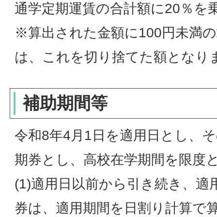
通学定期運賃の合計額に20％を
※算出された金額に100円未満
は、これを切り捨てた額となり
補助期間等
令和8年4月1日を適用日とし、
期券とし、高校在学期間を限度
(1)適用日以前から引き続き、
券は、適用期間を日割り計算で