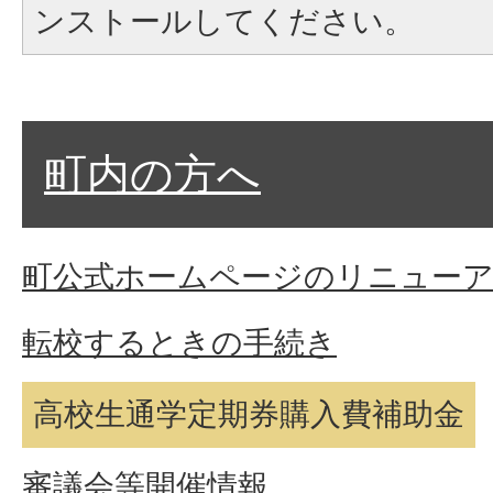
ンストールしてください。
町内の方へ
町公式ホームページのリニュー
転校するときの手続き
高校生通学定期券購入費補助金
審議会等開催情報