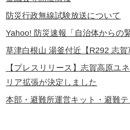
防災行政無線試験放送について
Yahoo! 防災速報「自治体から
草津白根山 湯釜付近【R292 志
【プレスリリース】志賀高原ユ
リア拡張が決定しました
本部・避難所運営キット・避難テ