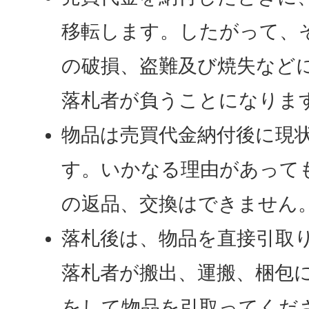
移転します。したがって、
の破損、盗難及び焼失など
落札者が負うことになりま
物品は売買代金納付後に現
す。いかなる理由があって
の返品、交換はできません
落札後は、物品を直接引取
落札者が搬出、運搬、梱包
をして物品を引取ってくだ