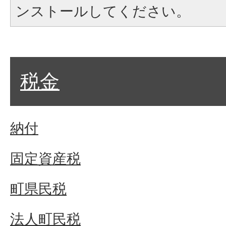
ンストールしてください。
税金
納付
固定資産税
町県民税
法人町民税