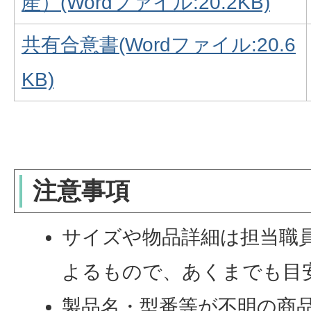
産）(Wordファイル:20.2KB)
共有合意書(Wordファイル:20.6
KB)
注意事項
サイズや物品詳細は担当職
よるもので、あくまでも目
製品名・型番等が不明の商