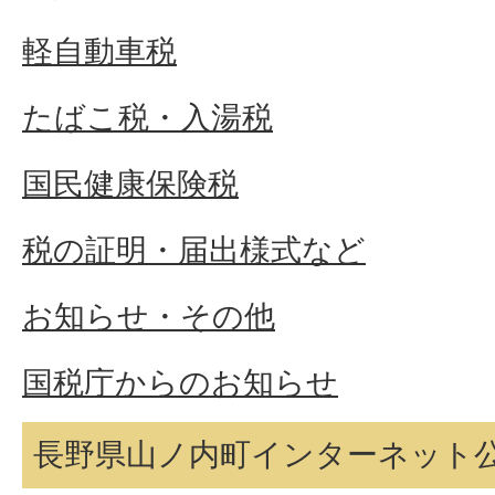
軽自動車税
たばこ税・入湯税
国民健康保険税
税の証明・届出様式など
お知らせ・その他
国税庁からのお知らせ
長野県山ノ内町インターネット