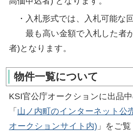
高価申込者) となります。
・入札形式では、入札可能な回
最も高い金額で入札した者が
者)となります。
物件一覧について
KSI官公庁オークションに出品
「
山ノ内町のインターネット公売
オークションサイト内)
」をご覧