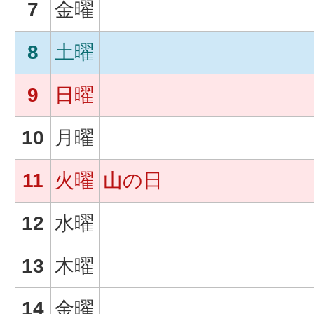
7
金曜
8
土曜
9
日曜
10
月曜
11
火曜
山の日
12
水曜
13
木曜
14
金曜